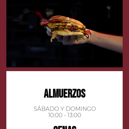
ALMUERZOS
SÁBADO Y DOMINGO
10:00 - 13:00