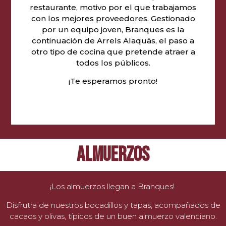
restaurante, motivo por el que trabajamos
con los mejores proveedores. Gestionado
por un equipo joven, Branques es la
continuación de Arrels Alaquàs, el paso a
otro tipo de cocina que pretende atraer a
todos los públicos.
¡Te esperamos pronto!
ALMUERZOS
¡Los almuerzos llegan a Branques!
Disfrutra de nuestros bocadillos y tapas, acompañados de
cacaos y olivas, típicos de un buen almuerzo valenciano.