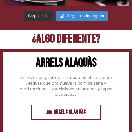
Cargar más
Seguir en Instagram
¿ALGO DIFERENTE?
ARRELS ALAQUÀS
Arrels es un gastrobar situado en el centro de
Alaquàs que promueve la comida sana y
mediterránea. Especialistas en arroces y tapas
elaboradas.
ARRELS ALAQUÀS