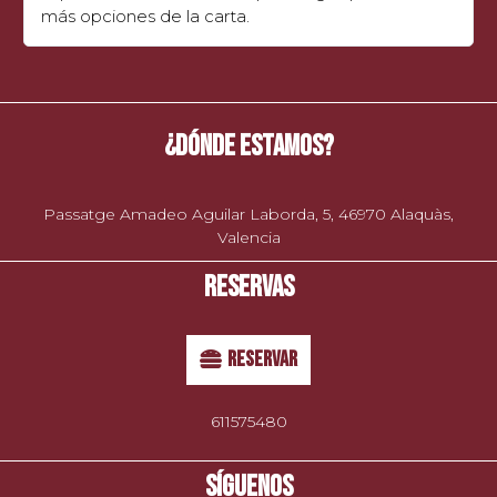
más opciones de la carta.
¿DÓNDE ESTAMOS?
Passatge Amadeo Aguilar Laborda, 5, 46970 Alaquàs,
Valencia
RESERVAS
RESERVAR
611575480
SÍGUENOS