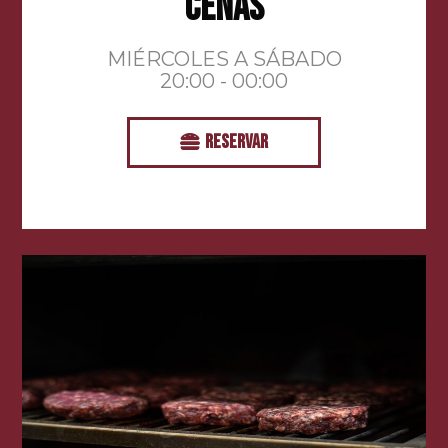
CENAS
MIÉRCOLES A SÁBADO
20:00 - 00:00
RESERVAR