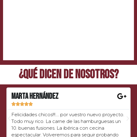
¿QUÉ DICEN DE NOSOTROS?
MARTA HERNÁNDEZ





Felicidades chicos!!!.... por vuestro nuevo proyecto.
Todo muy rico. La carne de las hamburguesas un
10. buenas fusiones. La ibérica con cecina
espectacular. Volveremos para seguir probando